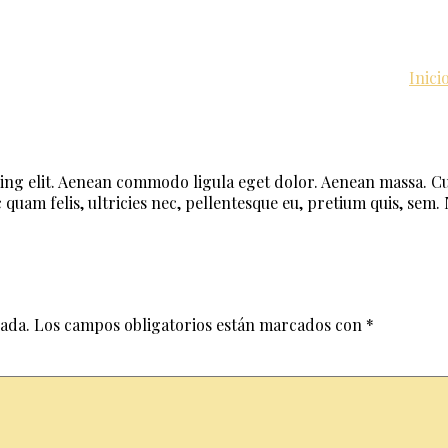
Inici
ing elit. Aenean commodo ligula eget dolor. Aenean massa. Cu
quam felis, ultricies nec, pellentesque eu, pretium quis, sem.
cada.
Los campos obligatorios están marcados con
*