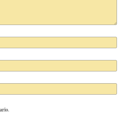
ario.