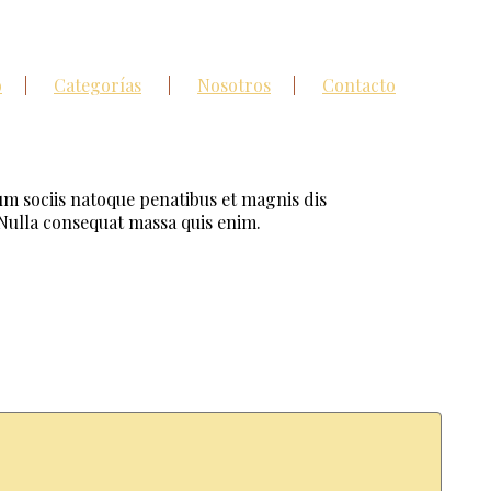
o
Categorías
Nosotros
Contacto
m sociis natoque penatibus et magnis dis
 Nulla consequat massa quis enim.